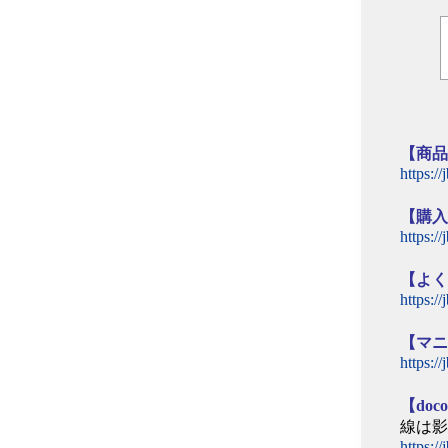
個
【商
https:/
【購
https:/
【よ
https:/
【マ
https:/
【do
線は
https:/