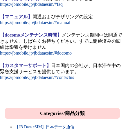
https://jbmobile.jp/jbdataesim/#faq
【マニュアル】
開通およびテザリングの設定
https://jbmobile.jp/jbdataesim/#manual
【docomoメンテナンス時間】
メンテナンス期間中は開通で
きません。しばらくお待ちください。すでに開通済みの回
線は影響を受けません
https://jbmobile.jp/jbdataesim/#docomo
【カスタマーサポート】
日本国内の会社が、日本滞在中の
緊急支援サービスを提供しています。
https://jbmobile.jp/jbdataesim/#contactus
Categories/商品分類
【JB Data eSIM】日本データ通信