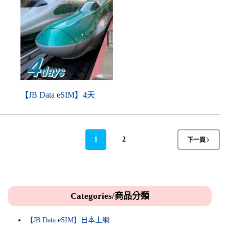
【JB Data eSIM】4天
1
2
下一頁
Categories/商品分類
【JB Data eSIM】日本上網