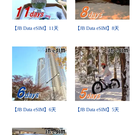
【JB Data eSIM】11天
【JB Data eSIM】8天
【JB Data eSIM】6天
【JB Data eSIM】5天