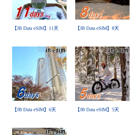
【JB Data eSIM】11天
【JB Data eSIM】8天
【JB Data eSIM】6天
【JB Data eSIM】5天